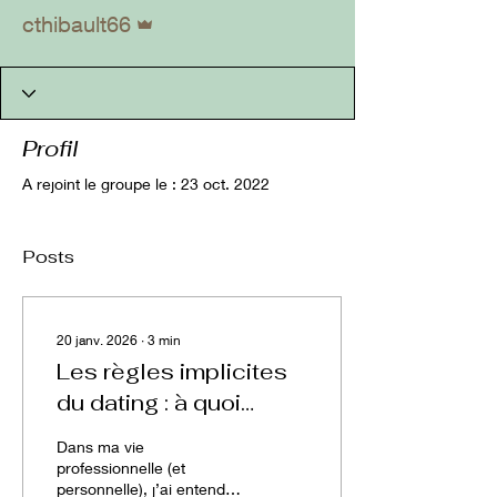
Administrateur
cthibault66
Profil
A rejoint le groupe le : 23 oct. 2022
Posts
20 janv. 2026
∙
3
min
Les règles implicites
du dating : à quoi
servent-elles
Dans ma vie
vraiment?
professionnelle (et
personnelle), j’ai entendu