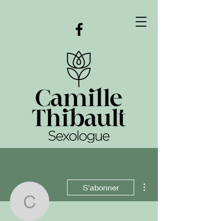
Plus d'actions
S'abonner
cthibault66