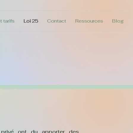
 tarifs
Loi 25
Contact
Ressources
Blog
 privé ont du apporter des