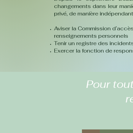
changements dans leur manière
privé, de manière indépendant
Aviser la Commission d’accès 
renseignements personnels
Tenir un registre des inciden
Exercer la fonction de respo
Pour tou
r