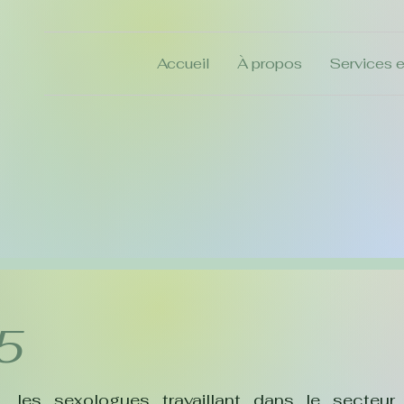
Accueil
À propos
Services et
5
 les sexologues travaillant dans le secteur