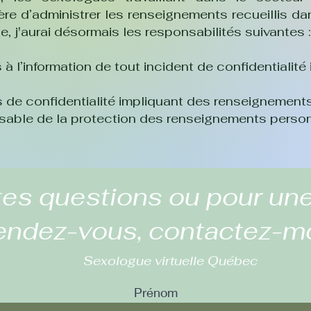
 d’administrer les renseignements recueillis dan
e, j'aurai désormais les responsabilités suivantes 
à l’information de tout incident de confidentialité
ts de confidentialité impliquant des renseignemen
nsable de la protection des renseignements person
tes questions ou pour une
endez-vous, contactez-m
Sexologue virtuelle Québec
Prénom