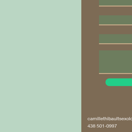
camillethibaultsexo
438 501-0997